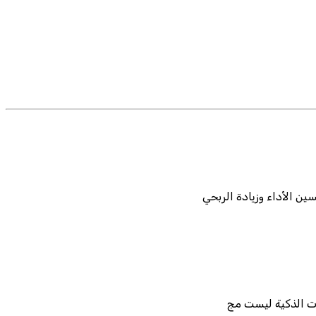
ن الأداء وزيادة الربحي
يات الذكية ليست مج