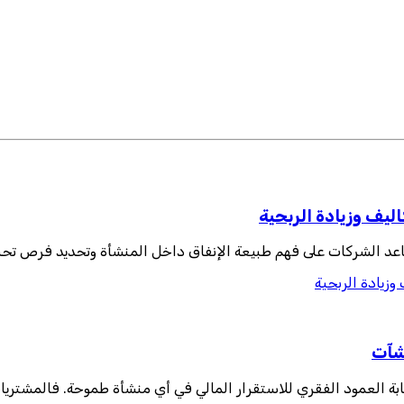
يف وزيادة الربحية
اعد الشركات على فهم طبيعة الإنفاق داخل المنشأة وتحديد فرص تحسي
زيادة الربحية
نشآت
بمثابة العمود الفقري للاستقرار المالي في أي منشأة طموحة. فالمشتر