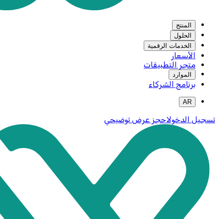
المنتج
الحلول
الخدمات الرقمية
الأسعار
متجر التطبيقات
الموارد
برنامج الشركاء
AR
تسجيل الدخول
احجز عرض توضيحي