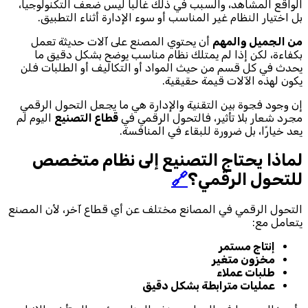
الواقع المشاهد، والسبب في ذلك غالبا ليس ضعف التكنولوجيا،
بل اختيار النظام غير المناسب أو سوء الإدارة أثناء التطبيق.
من الجميل والمهم
أن يحتوي المصنع على آلات حديثة تعمل
بكفاءة، لكن إذا لم يمتلك نظام مناسب يوضح بشكل دقيق ما
يحدث في كل قسم من حيث المواد أو التكاليف أو الطلبات فلن
يكون لهذه الآلات قيمة حقيقية.
إن وجود فجوة بين التقنية والإدارة هي ما يجعل التحول الرقمي
مجرد شعار بلا تأثير، فالتحول الرقمي في
قطاع التصنيع
اليوم لم
يعد خيارًا، بل ضرورة للبقاء في المنافسة.
لماذا يحتاج التصنيع إلى نظام متخصص
للتحول الرقمي؟
🔗
التحول الرقمي في المصانع مختلف عن أي قطاع آخر، لأن المصنع
يتعامل مع:
إنتاج مستمر
مخزون متغير
طلبات عملاء
عمليات مترابطة بشكل دقيق