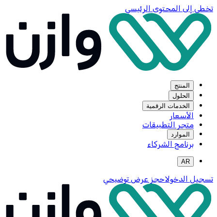
تخطي إلى المحتوى الرئيسي
المنتج
الحلول
الخدمات الرقمية
الأسعار
متجر التطبيقات
الموارد
برنامج الشركاء
AR
تسجيل الدخول
احجز عرض توضيحي