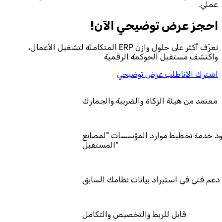
عملي.
احجز‎ عرض توضيحي الآن!
تعرّف أكثر على حلول وازن ERP المتكاملة لتشغيل الأعمال،
واكتشف مستقبل الحوكمة الرقمية
اشترك الان
اطلب عرض توضيحي
معتمد من هيئة الزكاة والضريبة والجمارك
تمد كمزود خدمة تخطيط موارد المؤسسات "لمصانع
المستقبل"
دعم فني في استيراد بيانات نظامك السابق
قابل للربط والتخصيص والتكامل