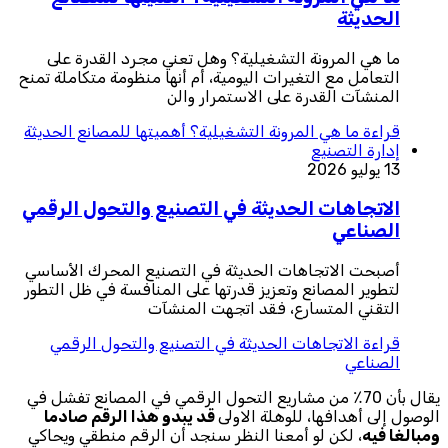
الحديثة
ما هي المرونة التشغيلية؟ وهل تعني مجرد القدرة على
التعامل مع التغيرات اليومية، أم أنها منظومة متكاملة تمنح
المنشآت القدرة على الاستمرار والن
قراءة
ما هي المرونة التشغيلية؟ أهميتها للمصانع الحديثة
إدارة التصنيع
13 يوليو 2026
الاتجاهات الحديثة في التصنيع والتحول الرقمي
الصناعي
أصبحت الاتجاهات الحديثة في التصنيع المحرك الأساسي
لتطوير المصانع وتعزيز قدرتها على المنافسة في ظل التطور
التقني المتسارع، فقد اتجهت المنشآت
قراءة
الاتجاهات الحديثة في التصنيع والتحول الرقمي
الصناعي
يقال بأن 70٪ من مشاريع التحول الرقمي في المصانع تفشل في
الوصول إلى أهدافها، للوهلة الاولى
قد يبدو هذا الرقم صادما
ومبالغا فيه
، لكن لو أمعنا النظر سنجد أن الرقم منطقي ويحاكي