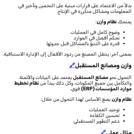
بدلاً من الاعتماد على قرارات مبنية على التخمين وتأخير في
المعلومات ومشاكل متكررة في الإنتاج
يمنحك
نظام وازن
:
وضوح كامل في العمليات
تحكم أفضل في الموارد
قدرة على التنبؤ بالمشاكل قبل حدوثها
بمعنى آخر: ينتقل المصنع من ردود الأفعال إلى الإدارة الاستباقية.
وازن ومصانع المستقبل
🔗
التحول نحو
مصانع المستقبل
يعتمد على البيانات والأتمتة
والتكامل بين جميع المكونات، وكل ذلك يبدأ من
نظام تخطيط
موارد المؤسسات (ERP)
قوي.
نظام وازن
يضع الأساس لهذا التحول من خلال:
توحيد العمليات
تحسين الكفاءة
دعم التطوير المستقبلي
مثال عملي
🔗