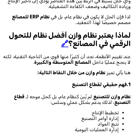
وأي خلل بسيط في الربط بين هذه العناصر يؤدي إلى تأخير الإنتاج
وزيادة التكاليف وضعف الكفاءة التشغيلية.
لذا فإن الحل لا يكون في نظام عام، بل في
نظام ERP للمصانع
مصمم خصيصًا لهذا التعقيد.
لماذا يعتبر نظام وازن أفضل نظام للتحول
الرقمي في المصانع؟
🔗
عند تقييم الأنظمة، نجد أن كثيرًا منها قوي من الناحية التقنية، لكنه
لا ينجح عمليًا داخل
المصانع المتوسطة والكبيرة
.
هنا يأتي تميز
نظام وازن من خلال النقاط التالية:
1.فهم حقيقي لقطاع التصنيع
نظام وازن للتصنيع
لم يُبنَ كنظام عام، بل كحل موجه لـ
قطاع
التصنيع
، لذلك يدعم بشكل عملي وسلس:
تخطيط الإنتاج
إدارة أوامر التصنيع
تتبع المواد
إدارة العمليات اليومية