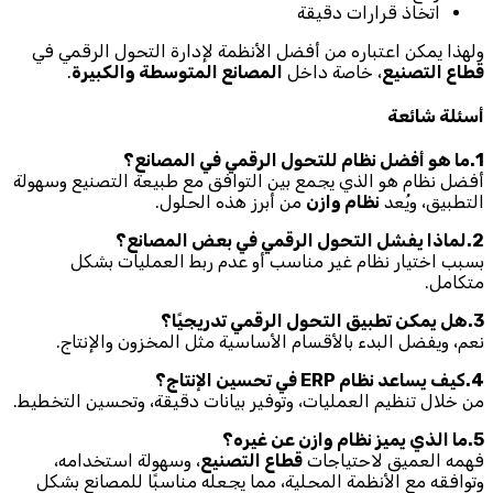
اتخاذ قرارات دقيقة
ولهذا يمكن اعتباره من أفضل الأنظمة لإدارة التحول الرقمي في
قطاع التصنيع
، خاصة داخل
المصانع المتوسطة والكبيرة
.
أسئلة شائعة
1.ما هو أفضل نظام للتحول الرقمي في المصانع؟
أفضل نظام هو الذي يجمع بين التوافق مع طبيعة التصنيع وسهولة
التطبيق، ويُعد
نظام وازن
من أبرز هذه الحلول.
2.لماذا يفشل التحول الرقمي في بعض المصانع؟
بسبب اختيار نظام غير مناسب أو عدم ربط العمليات بشكل
متكامل.
3.هل يمكن تطبيق التحول الرقمي تدريجيًا؟
نعم، ويفضل البدء بالأقسام الأساسية مثل المخزون والإنتاج.
4.كيف يساعد نظام ERP في تحسين الإنتاج؟
من خلال تنظيم العمليات، وتوفير بيانات دقيقة، وتحسين التخطيط.
5.ما الذي يميز نظام وازن عن غيره؟
فهمه العميق لاحتياجات
قطاع التصنيع
، وسهولة استخدامه،
وتوافقه مع الأنظمة المحلية، مما يجعله مناسبًا للمصانع بشكل