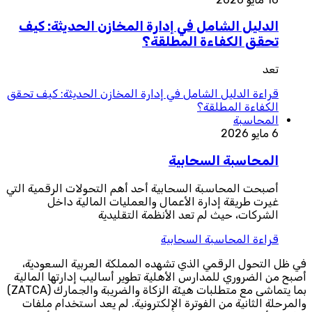
الدليل الشامل في إدارة المخازن الحديثة: كيف
تحقق الكفاءة المطلقة؟
تعد
قراءة
الدليل الشامل في إدارة المخازن الحديثة: كيف تحقق
الكفاءة المطلقة؟
المحاسبة
6 مايو 2026
المحاسبة السحابية
أصبحت المحاسبة السحابية أحد أهم التحولات الرقمية التي
غيرت طريقة إدارة الأعمال والعمليات المالية داخل
الشركات، حيث لم تعد الأنظمة التقليدية
قراءة
المحاسبة السحابية
في ظل التحول الرقمي الذي تشهده المملكة العربية السعودية،
أصبح من الضروري للمدارس الأهلية تطوير أساليب إدارتها المالية
بما يتماشى مع متطلبات هيئة الزكاة والضريبة والجمارك (ZATCA)
والمرحلة الثانية من الفوترة الإلكترونية. لم يعد استخدام ملفات