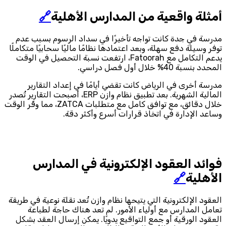
أمثلة واقعية من المدارس الأهلية
🔗
مدرسة في جدة كانت تواجه تأخيرًا في سداد الرسوم بسبب عدم
توفر وسيلة دفع سهلة، وبعد اعتمادها نظامًا ماليًا سحابيًا متكاملًا
يدعم التكامل مع Fatoorah، ارتفعت نسبة التحصيل في الوقت
المحدد بنسبة 40% خلال أول فصل دراسي.
مدرسة أخرى في الرياض كانت تقضي أيامًا في إعداد التقارير
المالية الشهرية. بعد تطبيق نظام وازن ERP، أصبحت التقارير تُصدر
خلال دقائق، مع توافق كامل مع متطلبات ZATCA، مما وفّر الوقت
وساعد الإدارة في اتخاذ قرارات أسرع وأكثر دقة.
فوائد العقود الإلكترونية في المدارس
الأهلية
🔗
العقود الإلكترونية التي يتيحها نظام وازن تُعد نقلة نوعية في طريقة
تعامل المدارس مع أولياء الأمور. لم تعد هناك حاجة لطباعة
العقود الورقية أو جمع التواقيع يدويًا. يمكن إرسال العقد بشكل