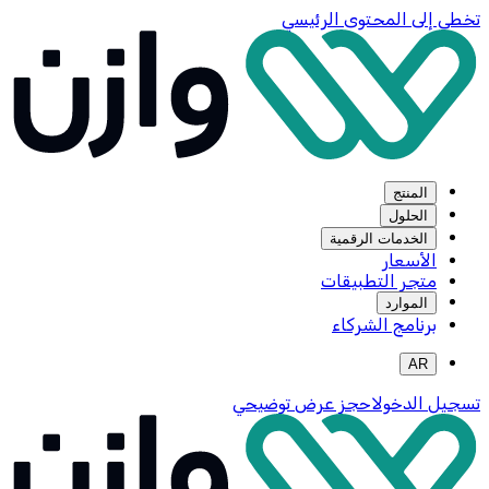
تخطي إلى المحتوى الرئيسي
المنتج
الحلول
الخدمات الرقمية
الأسعار
متجر التطبيقات
الموارد
برنامج الشركاء
AR
تسجيل الدخول
احجز عرض توضيحي