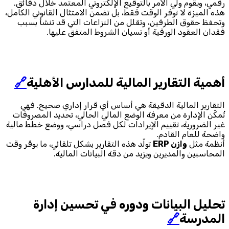
رقمي، ويقوم ولي الأمر بالتوقيع الإلكتروني المعتمد خلال دقائق.
هذه الميزة لا توفر الوقت فقط، بل تضمن الامتثال القانوني الكامل،
وتحفظ حقوق الطرفين، وتقلل من النزاعات التي قد تنشأ بسبب
فقدان العقود الورقية أو نسيان الشروط المتفق عليها.
أهمية التقارير المالية للمدارس الأهلية
🔗
التقارير المالية الدقيقة هي أساس أي قرار إداري صحيح. فهي
تُمكّن الإدارة من معرفة الوضع المالي الحالي، تحديد المصروفات
غير الضرورية، تقييم الإيرادات لكل فصل دراسي، ووضع خطط مالية
واضحة للعام القادم.
أنظمة مثل
وازن ERP
تولّد هذه التقارير بشكل تلقائي، ما يوفّر وقت
المحاسبين والمديرين ويزيد من دقة البيانات المالية.
تحليل البيانات ودوره في تحسين إدارة
المدرسة
🔗