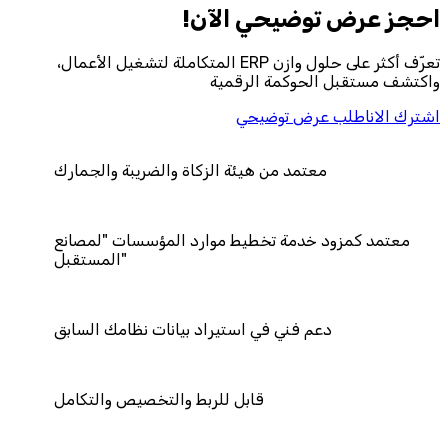
احجز‎ عرض توضيحي الآن!
تعرّف أكثر على حلول وازن ERP المتكاملة لتشغيل الأعمال،
واكتشف مستقبل الحوكمة الرقمية
اشترك الان
اطلب عرض توضيحي
ن هيئة الزكاة والضريبة والجمارك
تخطيط موارد المؤسسات "لمصانع
المستقبل"
في استيراد بيانات نظامك السابق
قابل للربط والتخصيص والتكامل