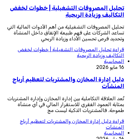
تحليل المصروفات التشغيلية | خطوات لخفض
التكاليف وزيادة الربحية
تحليل المصروفات التشغيلية من أهم الأدوات المالية التي
تساعد الشركات على فهم طبيعة الإنفاق داخل المنشأة
وتحديد فرص تحسين الأداء وزيادة الربحي
قراءة
تحليل المصروفات التشغيلية | خطوات لخفض
التكاليف وزيادة الربحية
المحاسبة
16 مايو 2026
دليل إدارة المخازن والمشتريات لتعظيم أرباح
المنشآت
تُعد العلاقة التكاملية بين إدارة المخازن وإدارة المشتريات
بمثابة العمود الفقري للاستقرار المالي في أي منشأة
طموحة. فالمشتريات الذكية ليست مج
قراءة
دليل إدارة المخازن والمشتريات لتعظيم أرباح
المنشآت
المحاسبة
16 مايو 2026