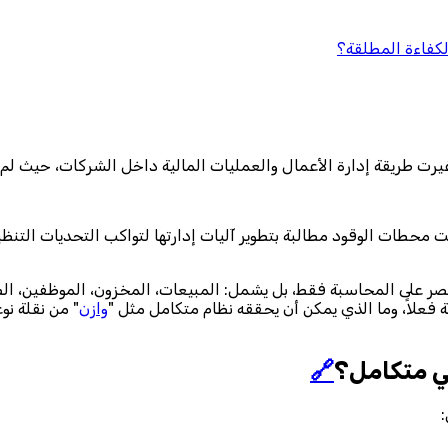
لكفاءة المطلقة؟
ت طريقة إدارة الأعمال والعمليات المالية داخل الشركات، حيث لم تع
طات الوقود مطالبة بتطوير آليات إدارتها لتواكب التحديات التنظيمي
تصر على المحاسبة فقط، بل يشمل: المبيعات، المخزون، الموظفين، الصيا
فعلاً، وما الذي يمكن أن يحققه نظام متكامل مثل "
وازن
" من نقلة نوع
ي متكامل؟
🔗