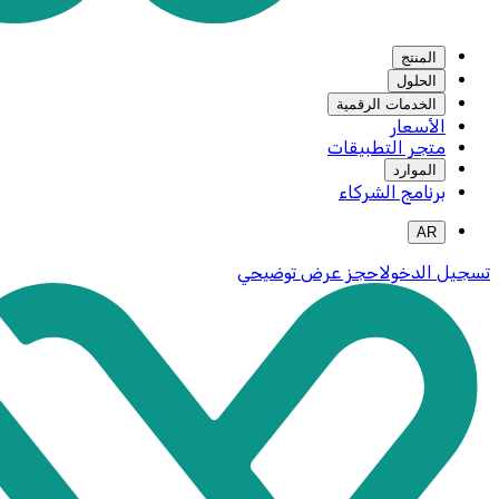
المنتج
الحلول
الخدمات الرقمية
الأسعار
متجر التطبيقات
الموارد
برنامج الشركاء
AR
تسجيل الدخول
احجز عرض توضيحي