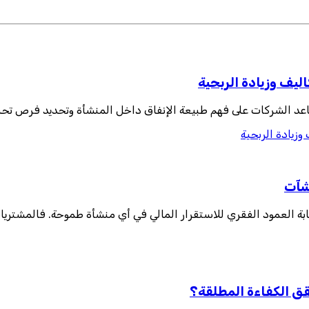
يف وزيادة الربحية
اعد الشركات على فهم طبيعة الإنفاق داخل المنشأة وتحديد فرص تحسي
زيادة الربحية
نشآت
بمثابة العمود الفقري للاستقرار المالي في أي منشأة طموحة. فالمشتر
قق الكفاءة المطلقة؟