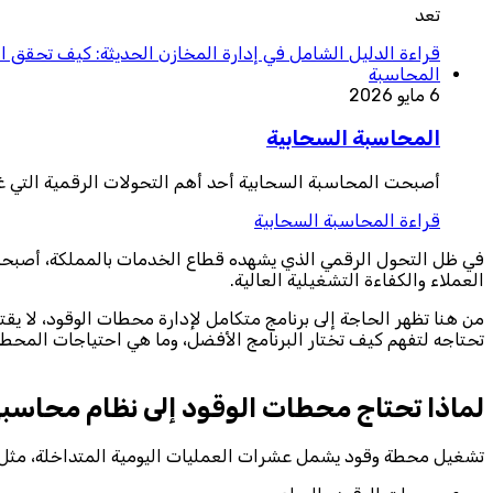
تعد
قراءة
الدليل الشامل في إدارة المخازن الحديثة: كيف تحقق ا
المحاسبة
6 مايو 2026
المحاسبة السحابية
أصبحت المحاسبة السحابية أحد أهم التحولات الرقمية التي غير
قراءة
المحاسبة السحابية
في ظل التحول الرقمي الذي يشهده قطاع الخدمات بالمملكة، أصبحت مح
العملاء والكفاءة التشغيلية العالية.
من هنا تظهر الحاجة إلى برنامج متكامل لإدارة محطات الوقود، لا يق
تحتاجه لتفهم كيف تختار البرنامج الأفضل، وما هي احتياجات المحطة 
لماذا تحتاج محطات الوقود إلى نظام محاسب
تشغيل محطة وقود يشمل عشرات العمليات اليومية المتداخلة، مثل: