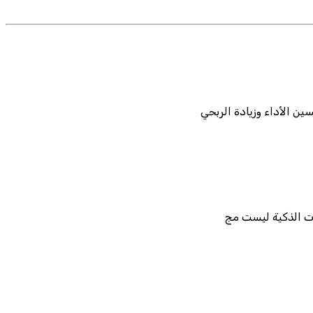
ن الأداء وزيادة الربحي
يات الذكية ليست مج