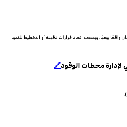
 واقعًا يوميًا، ويصعب اتخاذ قرارات دقيقة أو التخطيط للنمو.
 لإدارة محطات الوقود
🔗
.