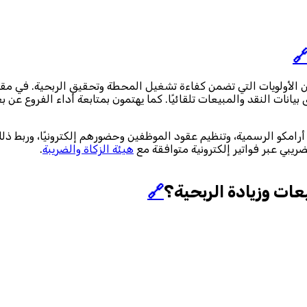

ة من الأولويات التي تضمن كفاءة تشغيل المحطة وتحقيق الربحية. في
ق بيانات النقد والمبيعات تلقائيًا. كما يهتمون بمتابعة أداء الفروع 
 أرامكو الرسمية، وتنظيم عقود الموظفين وحضورهم إلكترونيًا، وربط 
.
هيئة الزكاة والضريبة
بشكل دوري مع تنبيهات تلقائية، وضمان
🔗
كيف تساعد البرامج ا