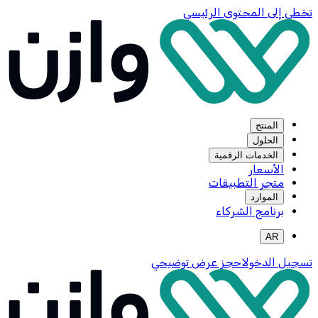
تخطي إلى المحتوى الرئيسي
المنتج
الحلول
الخدمات الرقمية
الأسعار
متجر التطبيقات
الموارد
برنامج الشركاء
AR
تسجيل الدخول
احجز عرض توضيحي