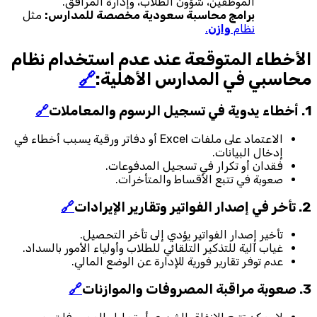
الموظفين، شؤون الطلاب، وإدارة المرافق.
برامج محاسبة سعودية مخصصة للمدارس:
مثل
نظام
وازن
.
الأخطاء المتوقعة عند عدم استخدام نظام
محاسبي في المدارس الأهلية:
🔗
1.
أخطاء يدوية في تسجيل الرسوم والمعاملات
🔗
الاعتماد على ملفات Excel أو دفاتر ورقية يسبب أخطاء في
إدخال البيانات.
فقدان أو تكرار في تسجيل المدفوعات.
صعوبة في تتبع الأقساط والمتأخرات.
2.
تأخر في إصدار الفواتير وتقارير الإيرادات
🔗
تأخير إصدار الفواتير يؤدي إلى تأخر التحصيل.
غياب آلية للتذكير التلقائي للطلاب وأولياء الأمور بالسداد.
عدم توفر تقارير فورية للإدارة عن الوضع المالي.
3.
صعوبة مراقبة المصروفات والموازنات
🔗