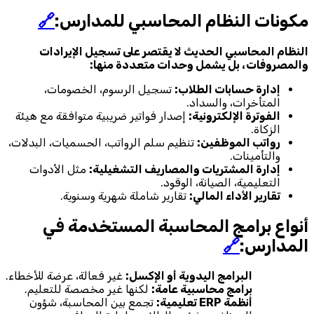
مكونات النظام المحاسبي للمدارس:
🔗
النظام المحاسبي الحديث لا يقتصر على تسجيل الإيرادات
والمصروفات، بل يشمل وحدات متعددة منها:
إدارة حسابات الطلاب:
تسجيل الرسوم، الخصومات،
المتأخرات، والسداد.
الفوترة الإلكترونية:
إصدار فواتير ضريبية متوافقة مع هيئة
الزكاة.
رواتب الموظفين:
تنظيم سلم الرواتب، الحسميات، البدلات،
والتأمينات.
إدارة المشتريات والمصاريف التشغيلية:
مثل الأدوات
التعليمية، الصيانة، الوقود.
تقارير الأداء المالي:
تقارير شاملة شهرية وسنوية.
أنواع برامج المحاسبة المستخدمة في
المدارس:
🔗
البرامج اليدوية أو الإكسل:
غير فعالة، عرضة للأخطاء.
برامج محاسبية عامة:
لكنها غير مخصصة للتعليم.
أنظمة ERP تعليمية:
تجمع بين المحاسبة، شؤون