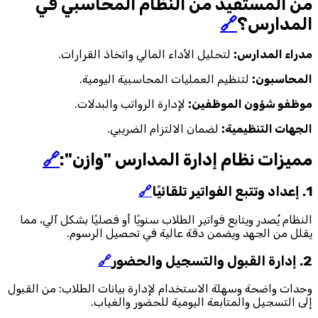
من المستفيد من النظام المحاسبي في
المدارس؟
🔗
مدراء المدارس:
لتحليل الأداء المالي واتخاذ القرارات.
المحاسبون:
لتنظيم العمليات المحاسبية اليومية.
موظفو شؤون الموظفين:
لإدارة الرواتب والبدلات.
الجهات التنظيمية:
لضمان الالتزام الضريبي.
مميزات نظام إدارة المدارس "وازن":
🔗
1. إعداد وتتبع الفواتير تلقائيًا
🔗
النظام يُصدر ويتابع فواتير الطلاب سنويًا أو فصليًا بشكل آلي، مما
يقلل من الجهد ويضمن دقة عالية في تحصيل الرسوم.
2. إدارة القبول والتسجيل والحضور
🔗
وحدات واضحة وسهلة الاستخدام لإدارة بيانات الطلاب: من القبول
إلى التسجيل والمتابعة اليومية للحضور والغياب.