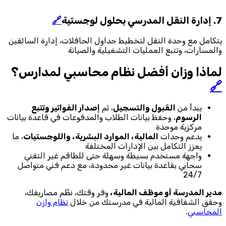
7. إدارة النقل المدرسي بحلول لوجستية
🔗
يتكامل مع وحدة النقل لتخطيط جداول الحافلات، إدارة السائقين
والمسارات، وتتبع العمليات التشغيلية والصيانة
لماذا وزان أفضل نظام محاسبي لمدارس؟
🔗
يبدأ من
القبول والتسجيل
، ثم
إصدار الفواتير وتتبع
الرسوم
، وحفظ بيانات الطلاب والمدفوعات في قاعدة بيانات
مركزية موحدة
يدعم وحدات
المالية، الموارد البشرية، واللوجستيات
، ما
يعزز التكامل بين الإدارات المختلفة
واجهة مستخدم بسيطة وسهلة حتى للطاقم غير التقني
سحابي بقاعدة بيانات غير محدودة، مع دعم فني متواصل
24/7
مدير المدرسة أو موظف المالية،
وفر وقتك، نظّم مصاريفك،
وحقق الشفافية المالية في مدرستك من خلال
نظام وازن
المحاسبي
.