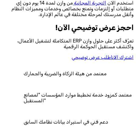
استخدم الآن
التجربة المجانية
من وازن لمدة 14 يوم دون إي
متطلبات أو إلتزمات وتمتع بخصائص وخدمات ومميزات النظام
وأنقل مدرستك لمرحلة مختلفة في عالم الإدارة.
احجز‎ عرض توضيحي الآن!
تعرّف أكثر على حلول وازن ERP المتكاملة لتشغيل الأعمال،
واكتشف مستقبل الحوكمة الرقمية
اشترك الان
اطلب عرض توضيحي
معتمد من هيئة الزكاة والضريبة والجمارك
معتمد كمزود خدمة تخطيط موارد المؤسسات "لمصانع
المستقبل"
دعم فني في استيراد بيانات نظامك السابق