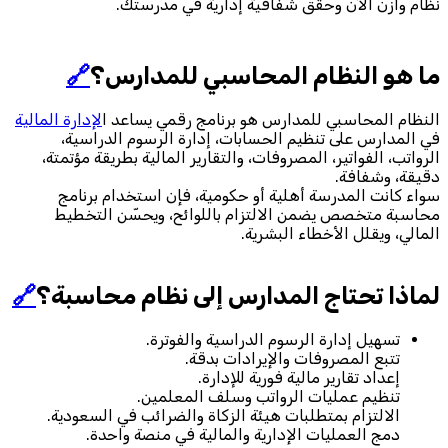
نظام وازن الآن وحقق شفافية إدارية في مدرستك.
ما هو النظام المحاسبي للمدارس؟
🔗
النظام المحاسبي للمدارس هو برنامج رقمي يساعد ا
لإدارة المالية
في المدارس على تنظيم الحسابات، إدارة الرسوم الدراسية،
الرواتب، الفواتير، المصروفات، والتقارير المالية بطريقة مؤتمتة،
دقيقة، وشفافة.
سواء كانت المدرسة أهلية أو حكومية، فإن استخدام برنامج
محاسبة متخصص يضمن الالتزام باللوائح، ويحسّن التخطيط
المالي، ويقلل الأخطاء البشرية.
لماذا تحتاج المدارس إلى نظام محاسبة؟
🔗
تسهيل إدارة الرسوم الدراسية والفوترة.
تتبع المصروفات والإيرادات بدقة.
إعداد تقارير مالية فورية للإدارة.
تنظيم عمليات الرواتب وسلف المعلمين.
الالتزام بمتطلبات هيئة الزكاة والضرائب في السعودية.
دمج العمليات الإدارية والمالية في منصة واحدة.