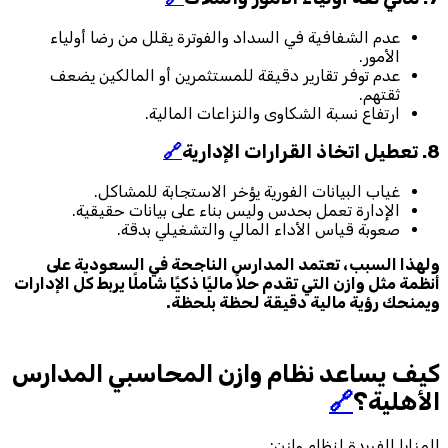
عدم الشفافية في السداد والفوترة يقلل من رضا أولياء
الأمور.
عدم توفر تقارير دقيقة للمستثمرين أو المالكين يضعف
ثقتهم.
ارتفاع نسبة الشكاوى والنزاعات المالية.
8.
تعطيل اتخاذ القرارات الإدارية
🔗
غياب البيانات الفورية يؤخر الاستجابة للمشاكل.
الإدارة تعمل بحدس وليس بناء على بيانات حقيقية.
صعوبة قياس الأداء المالي والتشغيلي بدقة.
ولهذا السبب، تعتمد المدارس الناجحة في السعودية على
أنظمة مثل وازن التي تقدم حلاً ماليًا ذكيًا شاملًا يربط كل الإدارات
ويمنحك رؤية مالية دقيقة لحظة بلحظة.
كيف يساعد نظام وازن المحاسبي المدارس
الأهلية؟
🔗
المزايا الفريدة لنظام وازن: